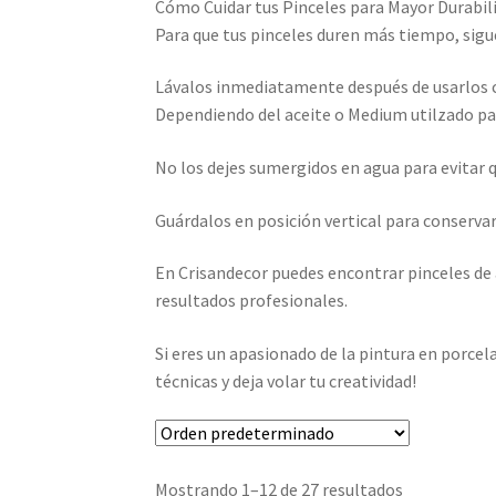
Cómo Cuidar tus Pinceles para Mayor Durabil
Para que tus pinceles duren más tiempo, sigu
Lávalos inmediatamente después de usarlos co
Dependiendo del aceite o Medium utilzado par
No los dejes sumergidos en agua para evitar 
Guárdalos en posición vertical para conservar
En Crisandecor puedes encontrar pinceles de 
resultados profesionales.
Si eres un apasionado de la pintura en porcela
técnicas y deja volar tu creatividad!
Mostrando 1–12 de 27 resultados