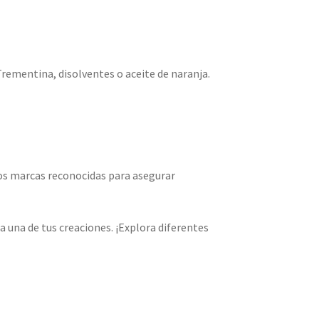
rementina, disolventes o aceite de naranja.
mos marcas reconocidas para asegurar
a una de tus creaciones. ¡Explora diferentes