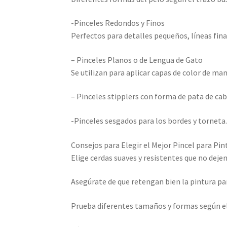
-Pinceles Redondos y Finos
Perfectos para detalles pequeños, líneas fina
– Pinceles Planos o de Lengua de Gato
Se utilizan para aplicar capas de color de m
– Pinceles stipplers con forma de pata de cab
-Pinceles sesgados para los bordes y torneta
Consejos para Elegir el Mejor Pincel para Pin
Elige cerdas suaves y resistentes que no deje
Asegúrate de que retengan bien la pintura par
Prueba diferentes tamaños y formas según el 