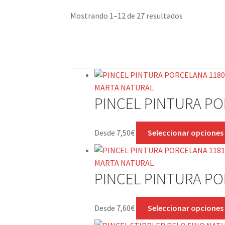
Mostrando 1–12 de 27 resultados
PINCEL PINTURA P
Desde
7,50
€
Seleccionar opciones
PINCEL PINTURA P
Desde
7,60
€
Seleccionar opciones