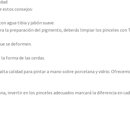
idad:
e estos consejos:
n agua tibia y jabón suave.
a la preparación del pigmento, deberás limpiar los pinceles con T
que se deformen.
 la forma de las cerdas.
alta calidad para pintar a mano sobre porcelana y vidrio. Ofrece
na, invertir en los pinceles adecuados marcará la diferencia en cad