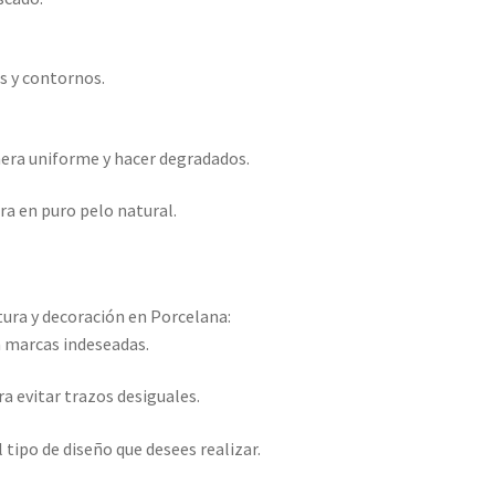
s y contornos.
anera uniforme y hacer degradados.
ra en puro pelo natural.
.
tura y decoración en Porcelana:
n marcas indeseadas.
a evitar trazos desiguales.
tipo de diseño que desees realizar.