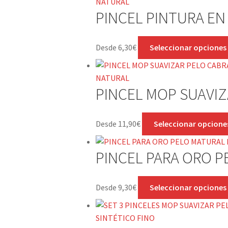
PINCEL PINTURA EN
Desde
6,30
€
Seleccionar opciones
PINCEL MOP SUAVIZ
Desde
11,90
€
Seleccionar opcione
PINCEL PARA ORO P
Desde
9,30
€
Seleccionar opciones