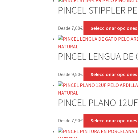
PINCEL STIPPLER P
Desde
7,00
€
Seleccionar opciones
PINCEL LENGUA DE 
Desde
9,50
€
Seleccionar opciones
PINCEL PLANO 12UF
Desde
7,90
€
Seleccionar opciones