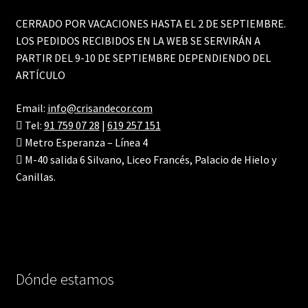
Contacto
CERRADO POR VACACIONES HASTA EL 2 DE SEPTIEMBRE.
LOS PEDIDOS RECIBIDOS EN LA WEB SE SERVIRÁN A
PARTIR DEL 9-10 DE SEPTIEMBRE DEPENDIENDO DEL
ARTÍCULO
Email:
info@crisandecor.com
Tel:
91 759 07 28
|
619 257 151
Metro Esperanza – Línea 4
M-40 salida 6 Silvano, Liceo Francés, Palacio de Hielo y
Canillas.
Dónde estamos