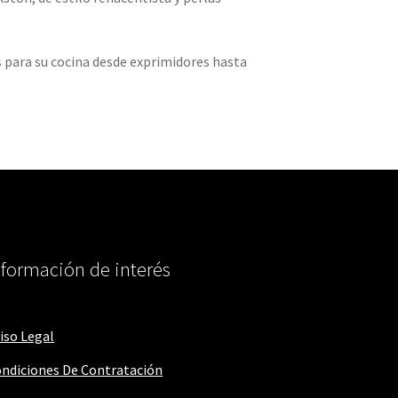
s para su cocina desde exprimidores hasta
nformación de interés
iso Legal
ndiciones De Contratación