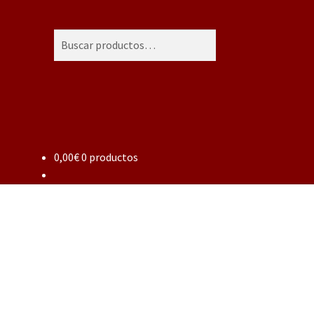
Buscar
Buscar
por:
0,00
€
0 productos