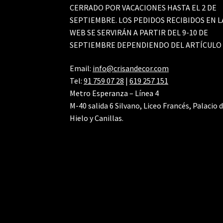
CERRADO POR VACACIONES HASTA EL 2 DE
SEPTIEMBRE. LOS PEDIDOS RECIBIDOS EN L
WEB SE SERVIRÁN A PARTIR DEL 9-10 DE
SEPTIEMBRE DEPENDIENDO DEL ARTÍCULO
Email:
info@crisandecor.com
Tel:
91 759 07 28
|
619 257 151
Metro Esperanza – Línea 4
M-40 salida 6 Silvano, Liceo Francés, Palacio 
Hielo y Canillas.