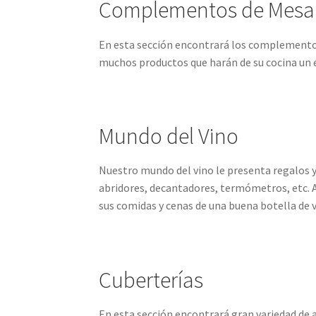
Complementos de Mesa 
En esta sección encontrará los complementos 
muchos productos que harán de su cocina un e
Mundo del Vino
Nuestro mundo del vino le presenta regalos 
abridores, decantadores, termómetros, etc. Aq
sus comidas y cenas de una buena botella de v
Cuberterías
En esta sección encontrará gran variedad de a