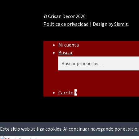
© Crisan Decor 2026
Política de privacidad
Design by
Sismit
.
Mi cuenta
Buscar
Buscar
Buscar
por:
Carrito
0
Este sitio web utiliza cookies. Al continuar navegando por el siti