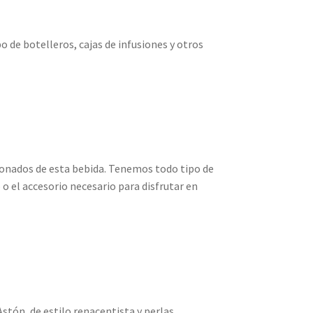
de botelleros, cajas de infusiones y otros
ionados de esta bebida. Tenemos todo tipo de
o el accesorio necesario para disfrutar en
stón, de estilo renacentista y perlas