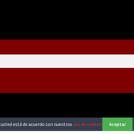
o, usted está de acuerdo con nuestros
uso de cookies
Aceptar