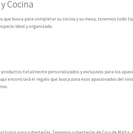
y Cocina
que busca para completar su cocina y su mesa, tenemos todo tipo 
spacio ideal y organizado.
y productos totalmente personalizados y exclusivos para los apas
uí encontrará el regalo que busca para esos apasionados del vino 
ino.
rtículos para cuberterías. Tenemos cuberterías de Cruz de Malta, A