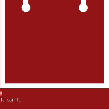
0
Tu carrito