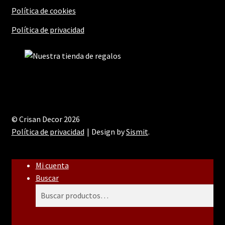
Política de cookies
Política de privacidad
© Crisan Decor 2026
Política de privacidad
Design by
Sismit
.
Mi cuenta
Buscar
Buscar
Buscar
por: