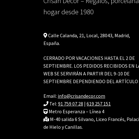
Crisan Decor – Regalos, porcelana
hogar desde 1980
Calle Calanda, 21, Local, 28043, Madrid,
España.
CERRADO POR VACACIONES HASTA EL 2 DE
SEPTIEMBRE. LOS PEDIDOS RECIBIDOS EN L
WEB SE SERVIRÁN A PARTIR DEL 9-10 DE
SEPTIEMBRE DEPENDIENDO DEL ARTÍCULO
Email:
info@crisandecor.com
Tel:
91 759 07 28
|
619 257 151
Metro Esperanza – Línea 4
M-40 salida 6 Silvano, Liceo Francés, Palac
de Hielo y Canillas.