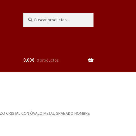
Buscar
Buscar
por:
0,00
€
0 productos
ZO CRISTAL CON ÓVALO METAL GRABADO NOMBRE