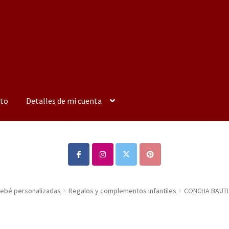
to
Detalles de mi cuenta
s bebé personalizadas
Regalos y complementos infantiles
CONCHA BAUTI