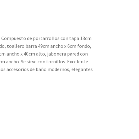
o. Compuesto de portarrollos con tapa 13cm
do, toallero barra 49cm ancho x 6cm fondo,
5cm ancho x 40cm alto, jabonera pared con
cm ancho. Se sirve con tornillos. Excelente
mos accesorios de baño modernos, elegantes