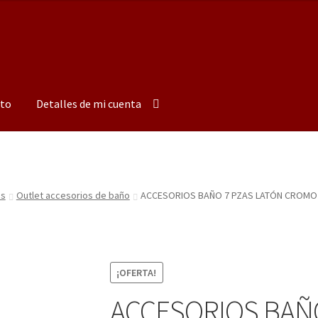
to
Detalles de mi cuenta
os
Outlet accesorios de baño
ACCESORIOS BAÑO 7 PZAS LATÓN CROMO
¡OFERTA!
ACCESORIOS BAÑO