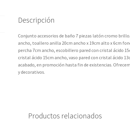
Descripción
Conjunto accesorios de baño 7 piezas latón cromo brill
ancho, toallero anilla 20cm ancho x 19cm alto x 6cm fon
percha 7cm ancho, escobillero pared con cristal ácido 1
cristal ácido 15cm ancho, vaso pared con cristal ácido 13
acabado, en promoción hasta fin de existencias. Ofrece
y decorativos.
Productos relacionados