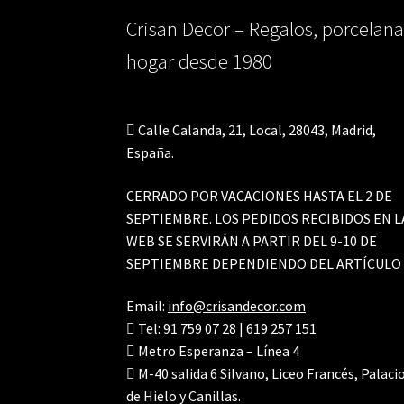
Crisan Decor – Regalos, porcelana
hogar desde 1980
Calle Calanda, 21, Local, 28043, Madrid,
España.
CERRADO POR VACACIONES HASTA EL 2 DE
SEPTIEMBRE. LOS PEDIDOS RECIBIDOS EN L
WEB SE SERVIRÁN A PARTIR DEL 9-10 DE
SEPTIEMBRE DEPENDIENDO DEL ARTÍCULO
Email:
info@crisandecor.com
Tel:
91 759 07 28
|
619 257 151
Metro Esperanza – Línea 4
M-40 salida 6 Silvano, Liceo Francés, Palaci
de Hielo y Canillas.