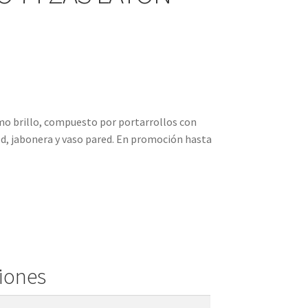
mo brillo, compuesto por portarrollos con
red, jabonera y vaso pared. En promoción hasta
ciones