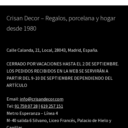
Crisan Decor – Regalos, porcelana y hogar
desde 1980
Calle Calanda, 21, Local, 28043, Madrid, España.
CERRADO POR VACACIONES HASTA EL 2 DE SEPTIEMBRE.
LOS PEDIDOS RECIBIDOS EN LA WEB SE SERVIRÁN A
PARTIR DEL 9-10 DE SEPTIEMBRE DEPENDIENDO DEL
ARTÍCULO
Email:
info@crisandecor.com
Tel:
91 759 07 28
|
619 257 151
Metro Esperanza – Línea 4
M-40 salida 6 Silvano, Liceo Francés, Palacio de Hielo y
Canillas.