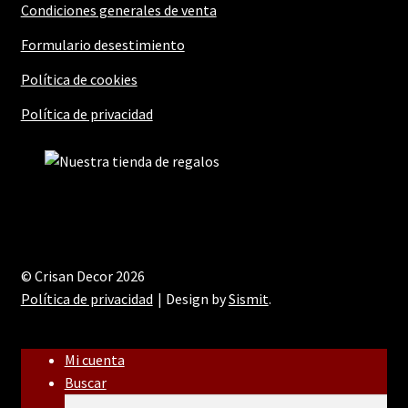
Condiciones generales de venta
Formulario desestimiento
Política de cookies
Política de privacidad
© Crisan Decor 2026
Política de privacidad
Design by
Sismit
.
Mi cuenta
Buscar
Buscar
Buscar