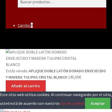
por:
Carrito
0
Estás viendo:
APLIQUE DOBLE LATÓN DORADO ENVEJECIDO
Y MADERA TULIPAS CRISTAL BLANCO
140,00
€
Añadir al carrito
Este sitio web utiliza cookies. Al continuar navegando por el sitio,
usted está de acuerdo con nuestros
uso de cookies
Aceptar