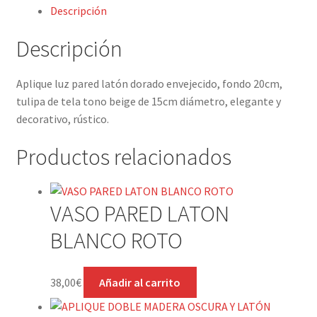
Descripción
Descripción
Aplique luz pared latón dorado envejecido, fondo 20cm,
tulipa de tela tono beige de 15cm diámetro, elegante y
decorativo, rústico.
Productos relacionados
VASO PARED LATON
BLANCO ROTO
38,00
€
Añadir al carrito