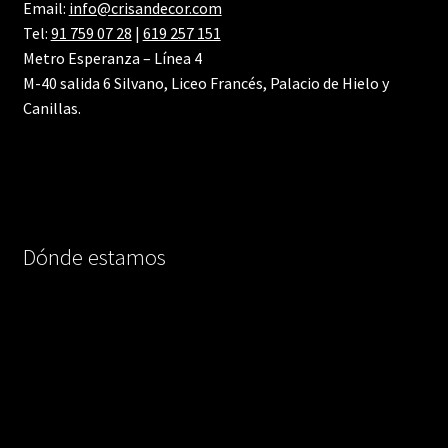
Email:
info@crisandecor.com
Tel:
91 759 07 28
|
619 257 151
Metro Esperanza – Línea 4
M-40 salida 6 Silvano, Liceo Francés, Palacio de Hielo y
Canillas.
Dónde estamos