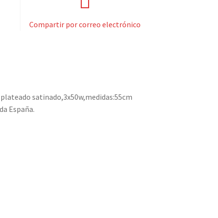
Compartir por correo electrónico
n plateado satinado,3x50w,medidas:55cm
oda España.