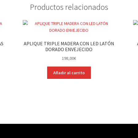
Productos relacionados
AS
APLIQUE TRIPLE MADERA CON LED LATÓN
DORADO ENVEJECIDO
198,00
€
Añadir al carrito