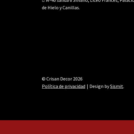
M-40 salida 6 Silvano, Liceo Francés, Palaci
de Hielo y Canillas.
© Crisan Decor 2026
Política de privacidad
Design by
Sismit
.