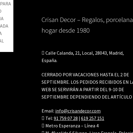
Crisan Decor – Regalos, porcelana
hogar desde 1980
Calle Calanda, 21, Local, 28043, Madrid,
España.
CERRADO POR VACACIONES HASTA EL 2 DE
SEPTIEMBRE. LOS PEDIDOS RECIBIDOS EN L
WEB SE SERVIRÁN A PARTIR DEL 9-10 DE
SEPTIEMBRE DEPENDIENDO DEL ARTÍCULO
Email:
info@crisandecor.com
Tel:
91 759 07 28
|
619 257 151
Metro Esperanza – Línea 4