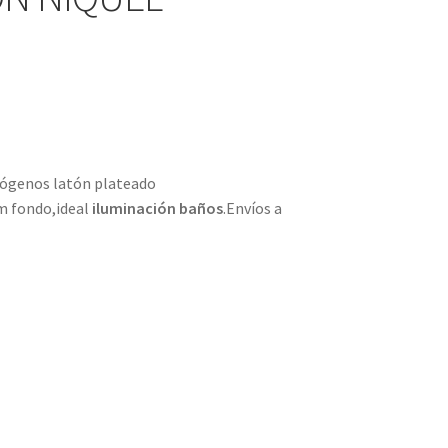
lógenos latón plateado
m fondo,ideal
iluminación baños
.Envíos a