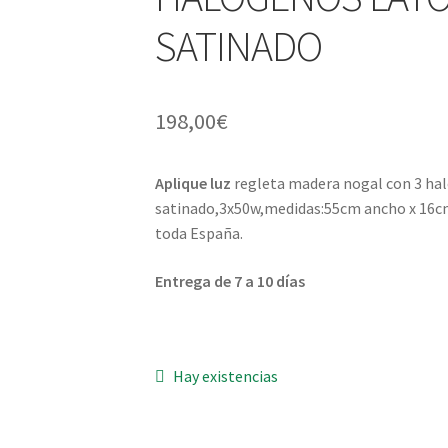
SATINADO
198,00
€
Aplique luz
regleta madera nogal con 3 ha
satinado,3x50w,medidas:55cm ancho x 16c
toda España.
Entrega de 7 a 10 días
Hay existencias