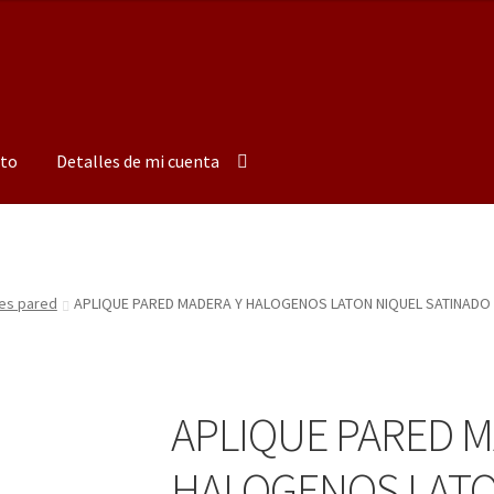
to
Detalles de mi cuenta
es pared
APLIQUE PARED MADERA Y HALOGENOS LATON NIQUEL SATINADO
APLIQUE PARED M
HALOGENOS LATO