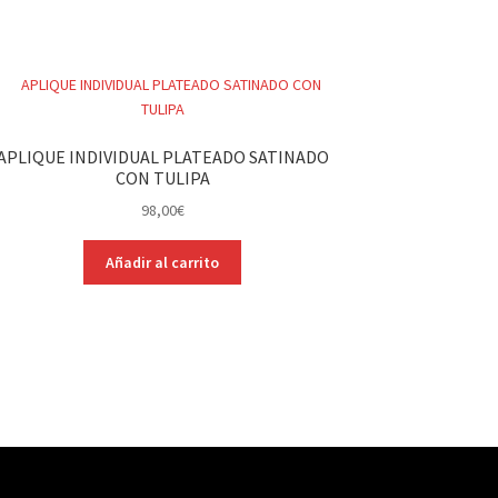
APLIQUE INDIVIDUAL PLATEADO SATINADO
CON TULIPA
98,00
€
Añadir al carrito