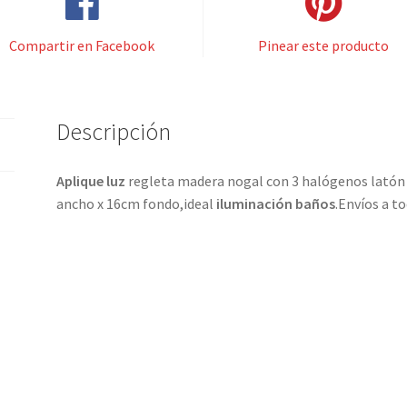
Compartir en Facebook
Pinear este producto
Descripción
Aplique luz
regleta madera nogal con 3 halógenos lató
ancho x 16cm fondo,ideal
iluminación baños
.Envíos a t