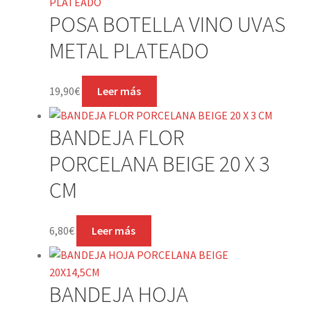
POSA BOTELLA VINO UVAS
METAL PLATEADO
19,90
€
Leer más
BANDEJA FLOR
PORCELANA BEIGE 20 X 3
CM
6,80
€
Leer más
BANDEJA HOJA