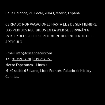
Calle Calanda, 21, Local, 28043, Madrid, España.
CERRADO POR VACACIONES HASTA EL 2 DE SEPTIEMBRE.
LOS PEDIDOS RECIBIDOS EN LA WEB SE SERVIRÁN A
PARTIR DEL 9-10 DE SEPTIEMBRE DEPENDIENDO DEL
ARTÍCULO
Email:
info@crisandecor.com
Tel:
91 759 07 28
|
619 257 151
Metro Esperanza – Línea 4
M-40 salida 6 Silvano, Liceo Francés, Palacio de Hielo y
Canillas.