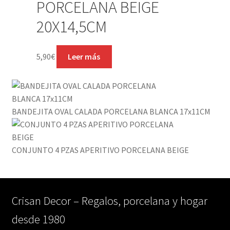
PORCELANA BEIGE
20X14,5CM
5,90
€
Leer más
BANDEJITA OVAL CALADA PORCELANA BLANCA 17x11CM
CONJUNTO 4 PZAS APERITIVO PORCELANA BEIGE
Crisan Decor – Regalos, porcelana y hogar
desde 1980