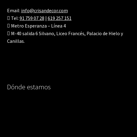
Email:
info@crisandecor.com
Tel:
91 759 07 28
|
619 257 151
Metro Esperanza – Línea 4
M-40 salida 6 Silvano, Liceo Francés, Palacio de Hielo y
Canillas.
Dónde estamos