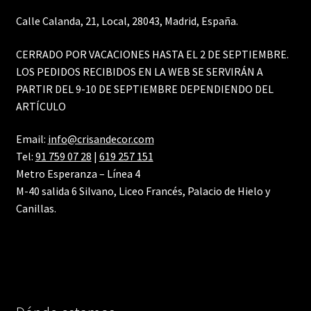
Calle Calanda, 21, Local, 28043, Madrid, España.
CERRADO POR VACACIONES HASTA EL 2 DE SEPTIEMBRE.
LOS PEDIDOS RECIBIDOS EN LA WEB SE SERVIRÁN A
PARTIR DEL 9-10 DE SEPTIEMBRE DEPENDIENDO DEL
ARTÍCULO
Email:
info@crisandecor.com
Tel:
91 759 07 28
|
619 257 151
Metro Esperanza – Línea 4
M-40 salida 6 Silvano, Liceo Francés, Palacio de Hielo y
Canillas.