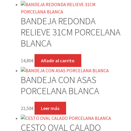
BANDEJA REDONDA
RELIEVE 31CM PORCELANA
BLANCA
14,80
€
Añadir al carrito
BANDEJA CON ASAS
PORCELANA BLANCA
21,50
€
Leer más
CESTO OVAL CALADO