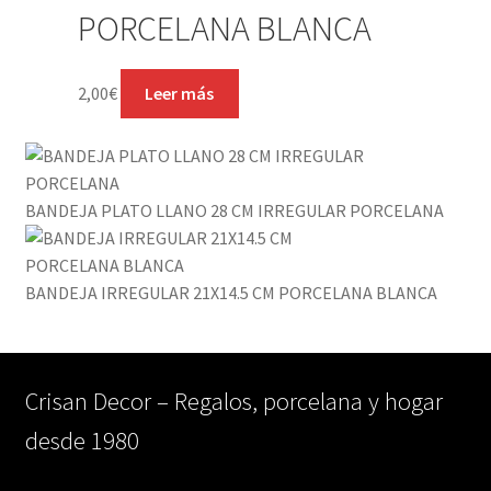
PORCELANA BLANCA
2,00
€
Leer más
BANDEJA PLATO LLANO 28 CM IRREGULAR PORCELANA
BANDEJA IRREGULAR 21X14.5 CM PORCELANA BLANCA
Crisan Decor – Regalos, porcelana y hogar
desde 1980