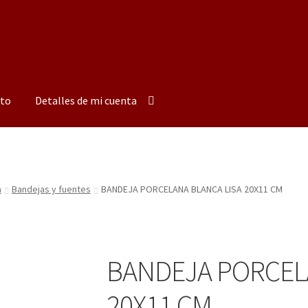
to
Detalles de mi cuenta
a
Bandejas y fuentes
BANDEJA PORCELANA BLANCA LISA 20X11 CM
BANDEJA PORCEL
20X11 CM