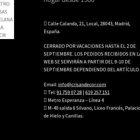
Calle Calanda, 21, Local, 28043, Madrid,
España.
CERRADO POR VACACIONES HASTA EL 2 DE
SEPTIEMBRE. LOS PEDIDOS RECIBIDOS EN L
WEB SE SERVIRÁN A PARTIR DEL 9-10 DE
SEPTIEMBRE DEPENDIENDO DEL ARTÍCULO
Email:
info@crisandecor.com
Tel:
91 759 07 28
|
619 257 151
Metro Esperanza – Línea 4
M-40 salida 6 Silvano, Liceo Francés, Palaci
de Hielo y Canillas.