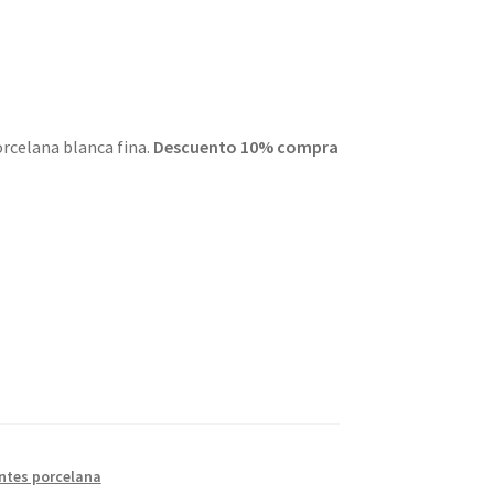
orcelana blanca fina.
Descuento 10% compra
ntes porcelana