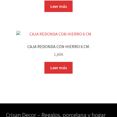
Leer más
CAJA REDONDA CON HIERRO 6 CM.
1,60
€
Leer más
Crisan Decor – Regalos, porcelana y hogar