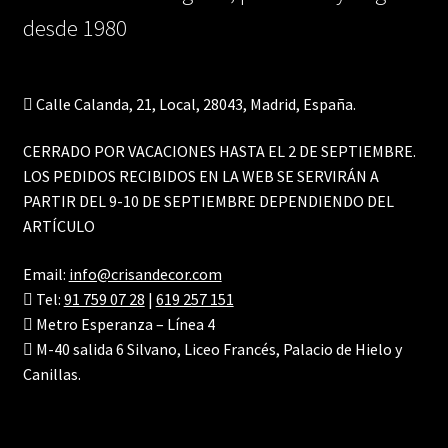
desde 1980
Calle Calanda, 21, Local, 28043, Madrid, España.
CERRADO POR VACACIONES HASTA EL 2 DE SEPTIEMBRE.
LOS PEDIDOS RECIBIDOS EN LA WEB SE SERVIRÁN A
PARTIR DEL 9-10 DE SEPTIEMBRE DEPENDIENDO DEL
ARTÍCULO
Email:
info@crisandecor.com
Tel:
91 759 07 28
|
619 257 151
Metro Esperanza – Línea 4
M-40 salida 6 Silvano, Liceo Francés, Palacio de Hielo y
Canillas.