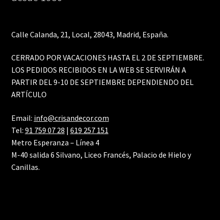
Calle Calanda, 21, Local, 28043, Madrid, España.
CERRADO POR VACACIONES HASTA EL 2 DE SEPTIEMBRE.
LOS PEDIDOS RECIBIDOS EN LA WEB SE SERVIRÁN A
PARTIR DEL 9-10 DE SEPTIEMBRE DEPENDIENDO DEL
ARTÍCULO
Email:
info@crisandecor.com
Tel:
91 759 07 28
|
619 257 151
Metro Esperanza – Línea 4
M-40 salida 6 Silvano, Liceo Francés, Palacio de Hielo y
Canillas.