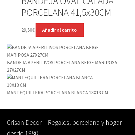
BANDEJA OVAL CALADA
PORCELANA 41,5x30CM
29,50
€
Añadir al carrito
BANDEJA APERITIVOS PORCELANA BEIGE MARIPOSA
27X27CM
MANTEQUILLERA PORCELANA BLANCA 18X13 CM
Crisan Decor – Regalos, porcelana y hogar
desde 1980