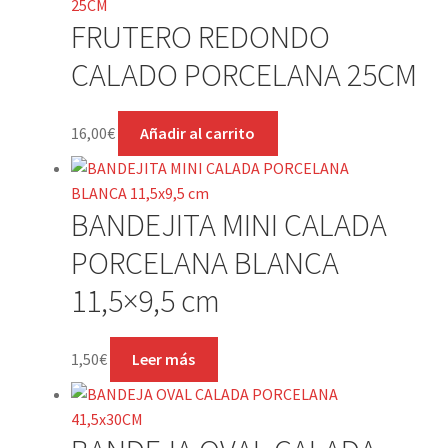
FRUTERO REDONDO
CALADO PORCELANA 25CM
16,00
€
Añadir al carrito
BANDEJITA MINI CALADA
PORCELANA BLANCA
11,5×9,5 cm
1,50
€
Leer más