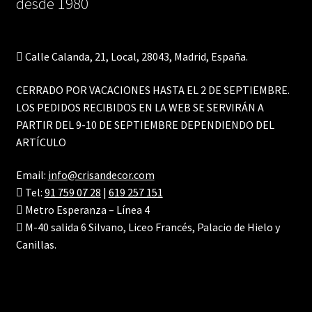
desde 1980
Calle Calanda, 21, Local, 28043, Madrid, España.
CERRADO POR VACACIONES HASTA EL 2 DE SEPTIEMBRE.
LOS PEDIDOS RECIBIDOS EN LA WEB SE SERVIRÁN A
PARTIR DEL 9-10 DE SEPTIEMBRE DEPENDIENDO DEL
ARTÍCULO
Email:
info@crisandecor.com
Tel:
91 759 07 28
|
619 257 151
Metro Esperanza – Línea 4
M-40 salida 6 Silvano, Liceo Francés, Palacio de Hielo y
Canillas.