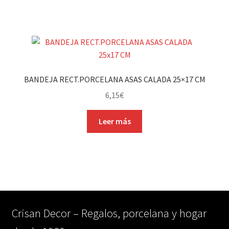
BANDEJA RECT.PORCELANA ASAS CALADA 25×17 CM
6,15
€
Leer más
Crisan Decor – Regalos, porcelana y hogar