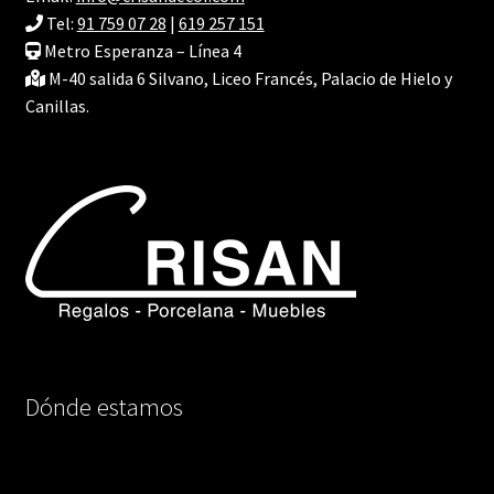
Tel:
91 759 07 28
|
619 257 151
Metro Esperanza – Línea 4
M-40 salida 6 Silvano, Liceo Francés, Palacio de Hielo y
Canillas.
Dónde estamos