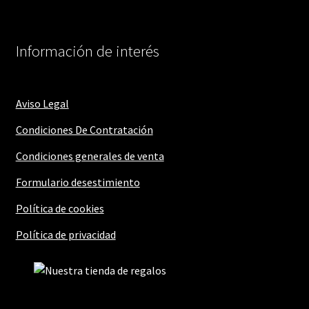
Información de interés
Aviso Legal
Condiciones De Contratación
Condiciones generales de venta
Formulario desestimiento
Política de cookies
Política de privacidad