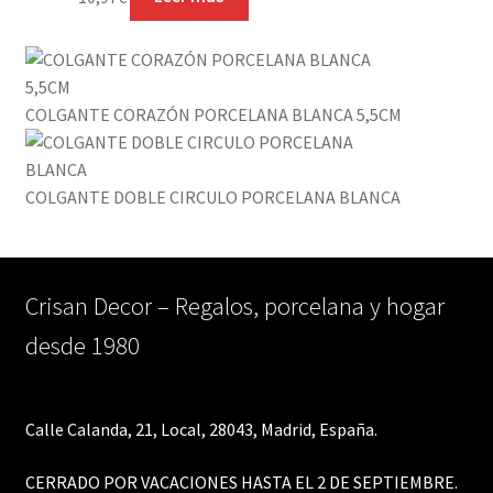
COLGANTE CORAZÓN PORCELANA BLANCA 5,5CM
COLGANTE DOBLE CIRCULO PORCELANA BLANCA
Crisan Decor – Regalos, porcelana y hogar
desde 1980
Calle Calanda, 21, Local, 28043, Madrid, España.
CERRADO POR VACACIONES HASTA EL 2 DE SEPTIEMBRE.