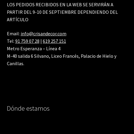
LOS PEDIDOS RECIBIDOS EN LA WEB SE SERVIRÁN A
PARTIR DEL 9-10 DE SEPTIEMBRE DEPENDIENDO DEL
ARTÍCULO
Email:
info@crisandecor.com
Tel:
91 759 07 28
|
619 257 151
Metro Esperanza – Línea 4
M-40 salida 6 Silvano, Liceo Francés, Palacio de Hielo y
Canillas.
Dónde estamos