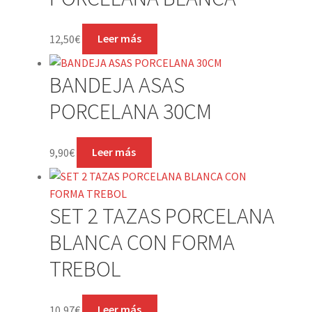
12,50
€
Leer más
BANDEJA ASAS
PORCELANA 30CM
9,90
€
Leer más
SET 2 TAZAS PORCELANA
BLANCA CON FORMA
TREBOL
10,97
€
Leer más