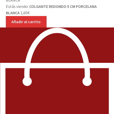
Estás viendo:
COLGANTE REDONDO 5 CM PORCELANA
BLANCA
1,60
€
Añadir al carrito