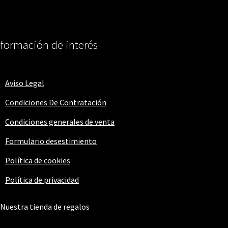
en
la
página
nformación de interés
de
producto
Aviso Legal
Condiciones De Contratación
Condiciones generales de venta
Formulario desestimiento
Política de cookies
Política de privacidad