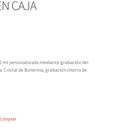
EN CAJA
20 ml personalizada mediante grabación del
ha. Cristal de Bohemia, grabación chorro de
Limpiar