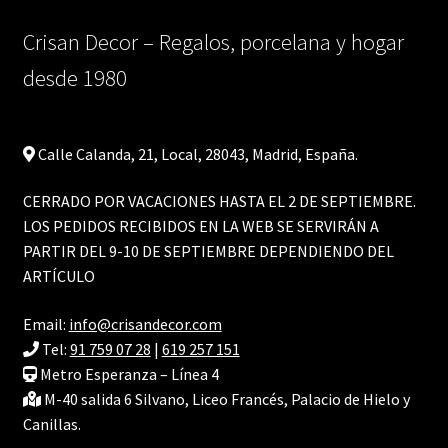
Crisan Decor – Regalos, porcelana y hogar
desde 1980
Calle Calanda, 21, Local, 28043, Madrid, España.
CERRADO POR VACACIONES HASTA EL 2 DE SEPTIEMBRE.
LOS PEDIDOS RECIBIDOS EN LA WEB SE SERVIRÁN A
PARTIR DEL 9-10 DE SEPTIEMBRE DEPENDIENDO DEL
ARTÍCULO
Email:
info@crisandecor.com
Tel:
91 759 07 28
|
619 257 151
Metro Esperanza – Línea 4
M-40 salida 6 Silvano, Liceo Francés, Palacio de Hielo y
Canillas.