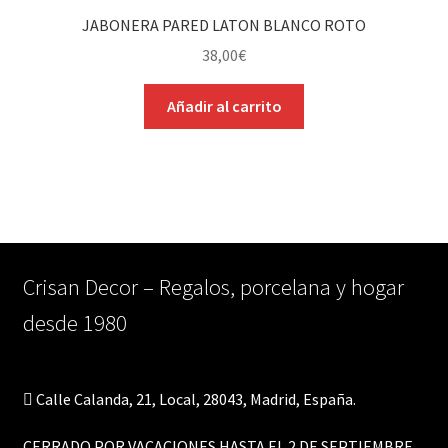
JABONERA PARED LATON BLANCO ROTO
38,00
€
Añadir al carrito
Crisan Decor – Regalos, porcelana y hogar
desde 1980
Calle Calanda, 21, Local, 28043, Madrid, España.
CERRADO POR VACACIONES HASTA EL 2 DE SEPTIEMBRE.