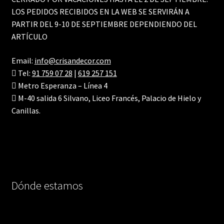
LOS PEDIDOS RECIBIDOS EN LA WEB SE SERVIRÁN A
PARTIR DEL 9-10 DE SEPTIEMBRE DEPENDIENDO DEL
ARTÍCULO
Email:
info@crisandecor.com
Tel:
91 759 07 28
|
619 257 151
Metro Esperanza – Línea 4
M-40 salida 6 Silvano, Liceo Francés, Palacio de Hielo y
Canillas.
Dónde estamos