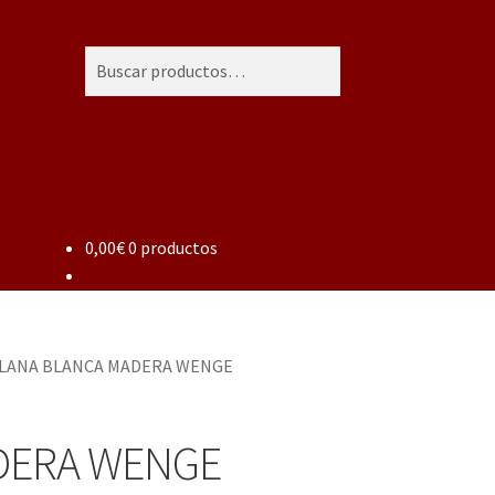
Buscar
Buscar
por:
0,00
€
0 productos
ELANA BLANCA MADERA WENGE
DERA WENGE