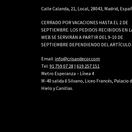
Calle Calanda, 21, Local, 28043, Madrid, Españ
CERRADO POR VACACIONES HASTA EL 2 DE
SEPTIEMBRE. LOS PEDIDOS RECIBIDOS EN L
WEB SE SERVIRÁN A PARTIR DEL 9-10 DE
SEPTIEMBRE DEPENDIENDO DEL ARTÍCULO
Email:
info@crisandecor.com
Tel:
91 759 07 28
|
619 257 151
Metro Esperanza – Línea 4
M-40 salida 6 Silvano, Liceo Francés, Palacio 
Hielo y Canillas.