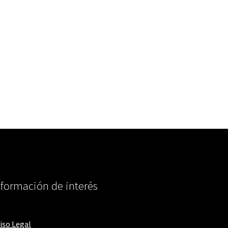
nformación de interés
iso Legal