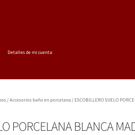
Detalles de mi cuenta
nos
/
Accesorios baño en porcelana
/
ESCOBILLERO SUELO PORC
LO PORCELANA BLANCA MA