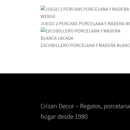
JUEGO 2 PERCHAS PORCELANA Y MADERA 
ESCOBILLERO PORCELANA Y MADERA BLANC
Crisan Decor – Regalos, porcelana
hogar desde 1980