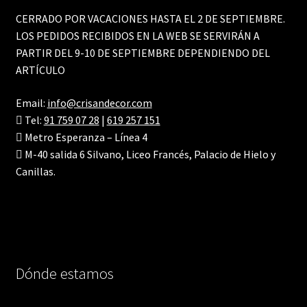
CERRADO POR VACACIONES HASTA EL 2 DE SEPTIEMBRE.
LOS PEDIDOS RECIBIDOS EN LA WEB SE SERVIRÁN A
PARTIR DEL 9-10 DE SEPTIEMBRE DEPENDIENDO DEL
ARTÍCULO
Email:
info@crisandecor.com
Tel:
91 759 07 28
|
619 257 151
Metro Esperanza – Línea 4
M-40 salida 6 Silvano, Liceo Francés, Palacio de Hielo y
Canillas.
Dónde estamos