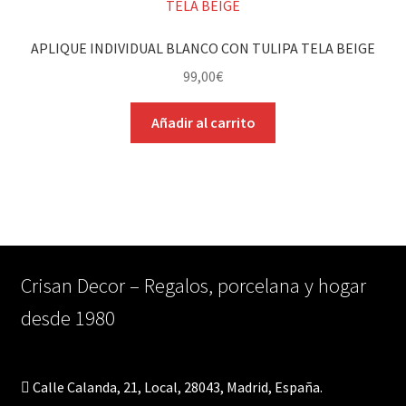
APLIQUE INDIVIDUAL BLANCO CON TULIPA TELA BEIGE
99,00
€
Añadir al carrito
Crisan Decor – Regalos, porcelana y hogar
desde 1980
Calle Calanda, 21, Local, 28043, Madrid, España.