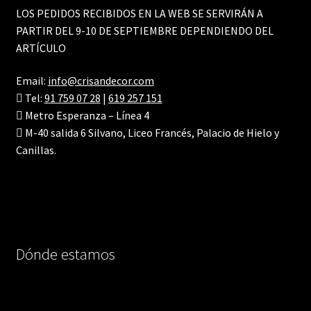
LOS PEDIDOS RECIBIDOS EN LA WEB SE SERVIRÁN A
PARTIR DEL 9-10 DE SEPTIEMBRE DEPENDIENDO DEL
ARTÍCULO
Email:
info@crisandecor.com
Tel:
91 759 07 28
|
619 257 151
Metro Esperanza – Línea 4
M-40 salida 6 Silvano, Liceo Francés, Palacio de Hielo y
Canillas.
Dónde estamos