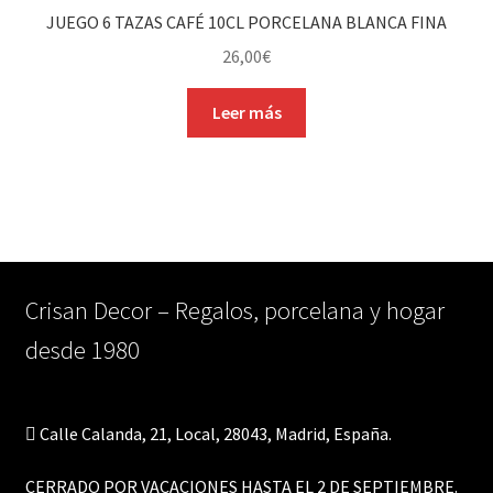
JUEGO 6 TAZAS CAFÉ 10CL PORCELANA BLANCA FINA
26,00
€
Leer más
Crisan Decor – Regalos, porcelana y hogar
desde 1980
Calle Calanda, 21, Local, 28043, Madrid, España.
CERRADO POR VACACIONES HASTA EL 2 DE SEPTIEMBRE.