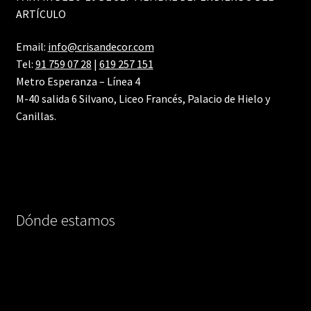
ARTÍCULO
Email:
info@crisandecor.com
Tel:
91 759 07 28
|
619 257 151
Metro Esperanza – Línea 4
M-40 salida 6 Silvano, Liceo Francés, Palacio de Hielo y
Canillas.
Dónde estamos