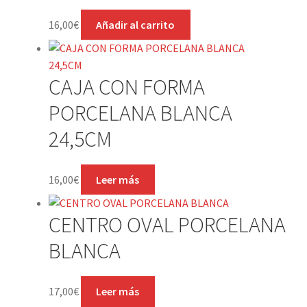
16,00
€
Añadir al carrito
CAJA CON FORMA
PORCELANA BLANCA
24,5CM
16,00
€
Leer más
CENTRO OVAL PORCELANA
BLANCA
17,00
€
Leer más