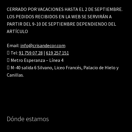
CERRADO POR VACACIONES HASTA EL 2 DE SEPTIEMBRE.
LOS PEDIDOS RECIBIDOS EN LA WEB SE SERVIRÁN A
PARTIR DEL 9-10 DE SEPTIEMBRE DEPENDIENDO DEL
ARTÍCULO
Email:
info@crisandecor.com
Tel:
91 759 07 28
|
619 257 151
Metro Esperanza – Línea 4
M-40 salida 6 Silvano, Liceo Francés, Palacio de Hielo y
Canillas.
Dónde estamos