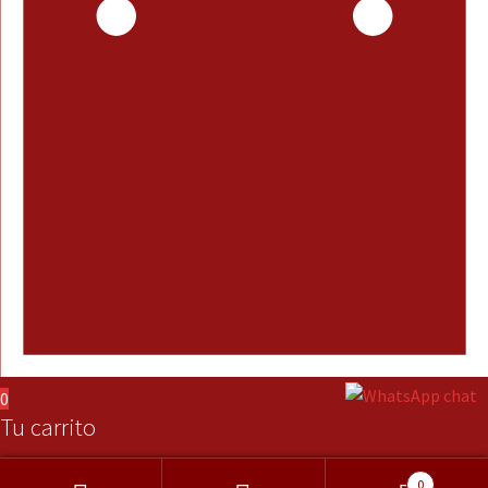
0
Tu carrito
0