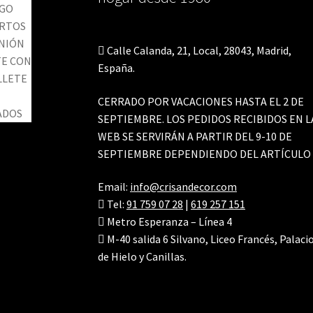
Calle Calanda, 21, Local, 28043, Madrid,
España.
CERRADO POR VACACIONES HASTA EL 2 DE
SEPTIEMBRE. LOS PEDIDOS RECIBIDOS EN L
WEB SE SERVIRÁN A PARTIR DEL 9-10 DE
SEPTIEMBRE DEPENDIENDO DEL ARTÍCULO
Email:
info@crisandecor.com
Tel:
91 759 07 28
|
619 257 151
Metro Esperanza – Línea 4
M-40 salida 6 Silvano, Liceo Francés, Palaci
de Hielo y Canillas.