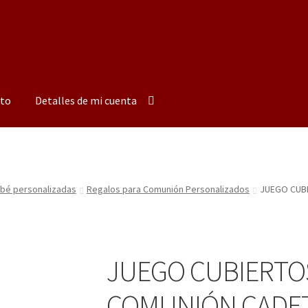
to
Detalles de mi cuenta
bebé personalizadas
Regalos para Comunión Personalizados
JUEGO CUB
JUEGO CUBIERTOS
COMUNIÓN CADE