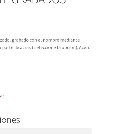
izado, grabado con el nombre mediante
 parte de atrás ( seleccione la opción). Acero
ar
ciones