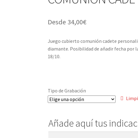
Desde
34,00
€
Juego cubierto comunión cadete personal
diamante. Posibilidad de añadir fecha por la
18/10.
Tipo de Grabación
Limpi
Añade aquí tus indica
Añade