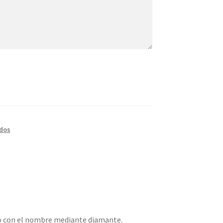
dos
o con el nombre mediante diamante.