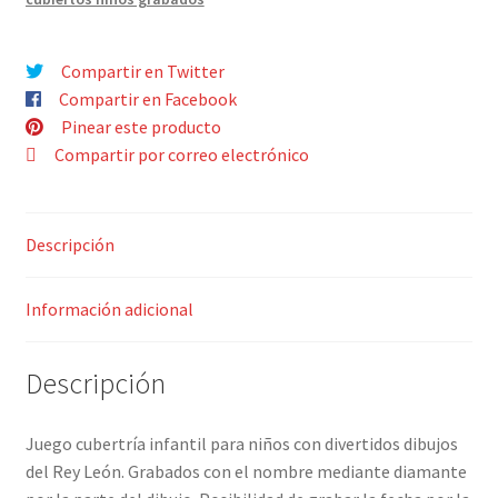
GRABADOS
NOMBRE
cantidad
Compartir en Twitter
Compartir en Facebook
Pinear este producto
Compartir por correo electrónico
Descripción
Información adicional
Descripción
Juego cubertría infantil para niños con divertidos dibujos
del Rey León. Grabados con el nombre mediante diamante