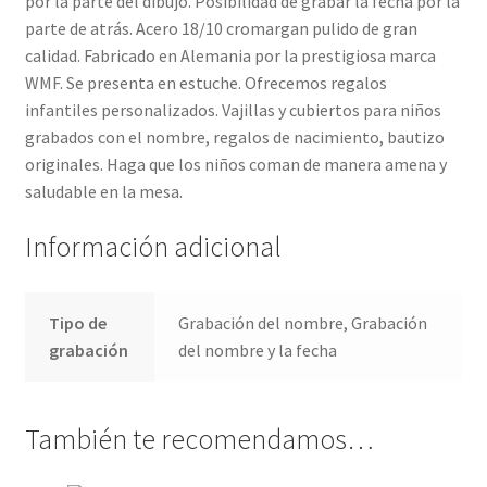
por la parte del dibujo. Posibilidad de grabar la fecha por la
parte de atrás. Acero 18/10 cromargan pulido de gran
calidad. Fabricado en Alemania por la prestigiosa marca
WMF. Se presenta en estuche. Ofrecemos regalos
infantiles personalizados. Vajillas y cubiertos para niños
grabados con el nombre, regalos de nacimiento, bautizo
originales. Haga que los niños coman de manera amena y
saludable en la mesa.
Información adicional
Tipo de
Grabación del nombre, Grabación
grabación
del nombre y la fecha
También te recomendamos…