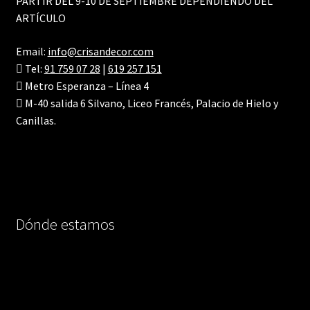
PARTIR DEL 9-10 DE SEPTIEMBRE DEPENDIENDO DEL
ARTÍCULO
Email:
info@crisandecor.com
Tel:
91 759 07 28
|
619 257 151
Metro Esperanza – Línea 4
M-40 salida 6 Silvano, Liceo Francés, Palacio de Hielo y
Canillas.
Dónde estamos