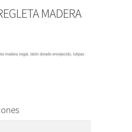
REGLETA MADERA
eta madera nogal, latón dorado envejecido, tulipas
iones