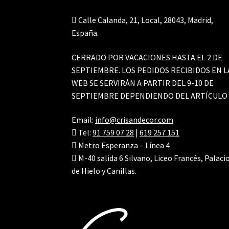
Calle Calanda, 21, Local, 28043, Madrid,
España.
CERRADO POR VACACIONES HASTA EL 2 DE
SEPTIEMBRE. LOS PEDIDOS RECIBIDOS EN L
WEB SE SERVIRÁN A PARTIR DEL 9-10 DE
SEPTIEMBRE DEPENDIENDO DEL ARTÍCULO
Email:
info@crisandecor.com
Tel:
91 759 07 28
|
619 257 151
Metro Esperanza – Línea 4
M-40 salida 6 Silvano, Liceo Francés, Palaci
de Hielo y Canillas.