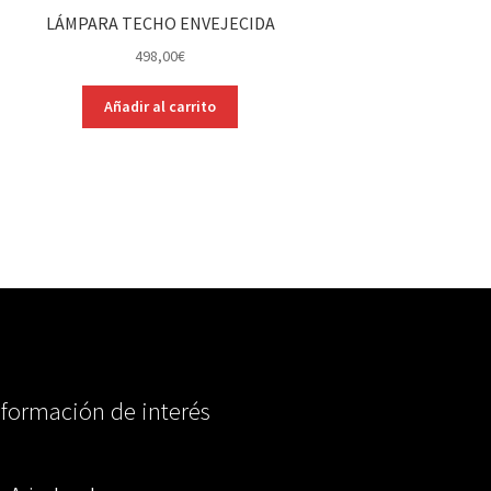
LÁMPARA TECHO ENVEJECIDA
498,00
€
Añadir al carrito
nformación de interés