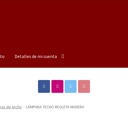
to
Detalles de mi cuenta
ras de techo
LÁMPARA TECHO REGLETA MADERA