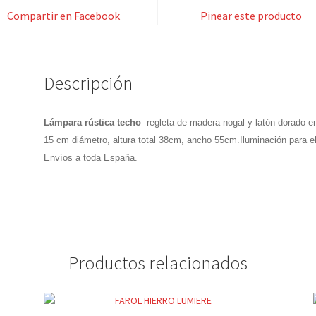
Compartir en Facebook
Pinear este producto
Descripción
Lámpara rústica techo
regleta de madera nogal y latón dorado env
15 cm diámetro, altura total 38cm, ancho 55cm.Iluminación para el 
Envíos a toda España.
Productos relacionados