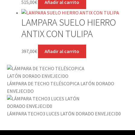
515,00
€
Añadir al carrito
LAMPARA SUELO HIERRO
ANTIX CON TULIPA
397,00
€
Añadir al carrito
LÁMPARA DE TECHO TELÉSCOPICA LATÓN DORADO
ENVEJECIDO
LÁMPARA TECHO3 LUCES LATÓN DORADO ENVEJECID0