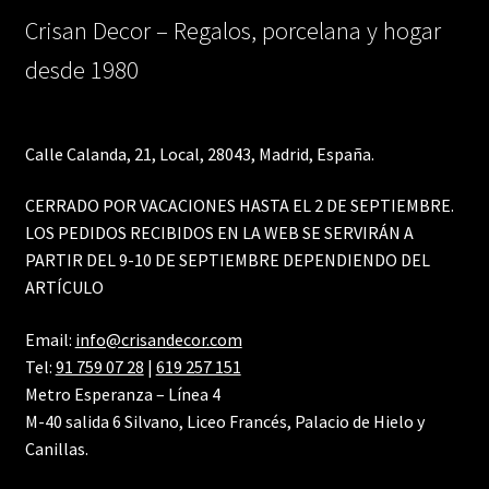
Crisan Decor – Regalos, porcelana y hogar
desde 1980
Calle Calanda, 21, Local, 28043, Madrid, España.
CERRADO POR VACACIONES HASTA EL 2 DE SEPTIEMBRE.
LOS PEDIDOS RECIBIDOS EN LA WEB SE SERVIRÁN A
PARTIR DEL 9-10 DE SEPTIEMBRE DEPENDIENDO DEL
ARTÍCULO
Email:
info@crisandecor.com
Tel:
91 759 07 28
|
619 257 151
Metro Esperanza – Línea 4
M-40 salida 6 Silvano, Liceo Francés, Palacio de Hielo y
Canillas.