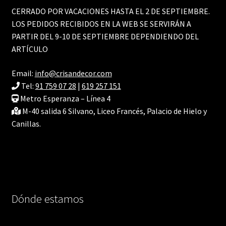
CERRADO POR VACACIONES HASTA EL 2 DE SEPTIEMBRE.
LOS PEDIDOS RECIBIDOS EN LA WEB SE SERVIRÁN A
PARTIR DEL 9-10 DE SEPTIEMBRE DEPENDIENDO DEL
ARTÍCULO
Email:
info@crisandecor.com
Tel:
91 759 07 28
|
619 257 151
Metro Esperanza – Línea 4
M-40 salida 6 Silvano, Liceo Francés, Palacio de Hielo y
Canillas.
Dónde estamos