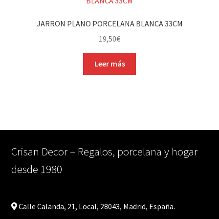
JARRON PLANO PORCELANA BLANCA 33CM
19,50
€
Leer más
Crisan Decor – Regalos, porcelana y hogar
desde 1980
Calle Calanda, 21, Local, 28043, Madrid, España.