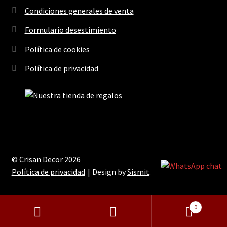
Condiciones generales de venta
Formulario desestimiento
Política de cookies
Política de privacidad
© Crisan Decor 2026
Política de privacidad
Design by
Sismit
.
0
Buscar
Buscar