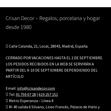
Crisan Decor – Regalos, porcelana y hogar
desde 1980
Calle Calanda, 21, Local, 28043, Madrid, España.
CERRADO POR VACACIONES HASTA EL 2 DE SEPTIEMBRE.
LOS PEDIDOS RECIBIDOS EN LA WEB SE SERVIRÁN A
PARTIR DEL 9-10 DE SEPTIEMBRE DEPENDIENDO DEL
ARTÍCULO
Email:
info@crisandecor.com
Tel:
91 759 07 28
|
619 257 151
Metro Esperanza – Línea 4
M-40 salida 6 Silvano, Liceo Francés, Palacio de Hielo y