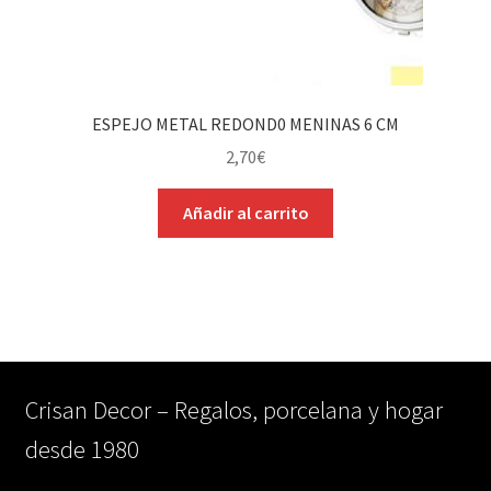
ESPEJO METAL REDOND0 MENINAS 6 CM
2,70
€
Añadir al carrito
Crisan Decor – Regalos, porcelana y hogar
desde 1980