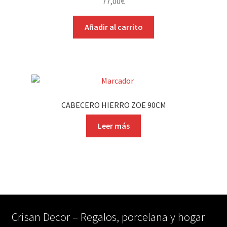
77,00
€
Añadir al carrito
CABECERO HIERRO ZOE 90CM
Leer más
Crisan Decor – Regalos, porcelana y hogar