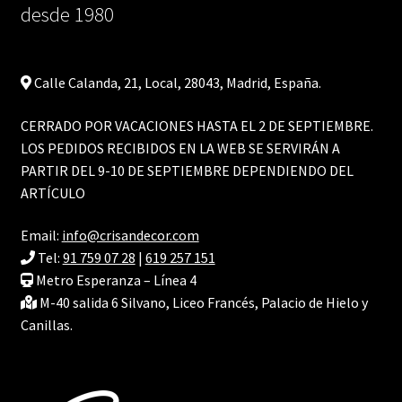
desde 1980
Calle Calanda, 21, Local, 28043, Madrid, España.
CERRADO POR VACACIONES HASTA EL 2 DE SEPTIEMBRE.
LOS PEDIDOS RECIBIDOS EN LA WEB SE SERVIRÁN A
PARTIR DEL 9-10 DE SEPTIEMBRE DEPENDIENDO DEL
ARTÍCULO
Email:
info@crisandecor.com
Tel:
91 759 07 28
|
619 257 151
Metro Esperanza – Línea 4
M-40 salida 6 Silvano, Liceo Francés, Palacio de Hielo y
Canillas.