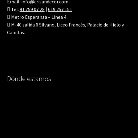
Email:
info@crisandecor.com
Tel:
91 759 07 28
|
619 257 151
Metro Esperanza – Línea 4
M-40 salida 6 Silvano, Liceo Francés, Palacio de Hielo y
Canillas.
Dónde estamos