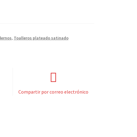
dernos
,
Toalleros plateado satinado
Compartir por correo electrónico