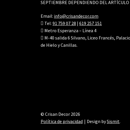
SEPTIEMBRE DEPENDIENDO DEL ARTÍCULO
Email:
info@crisandecor.com
Tel:
91 759 07 28
|
619 257 151
Metro Esperanza – Línea 4
M-40 salida 6 Silvano, Liceo Francés, Palaci
de Hielo y Canillas.
© Crisan Decor 2026
Política de privacidad
Design by
Sismit
.