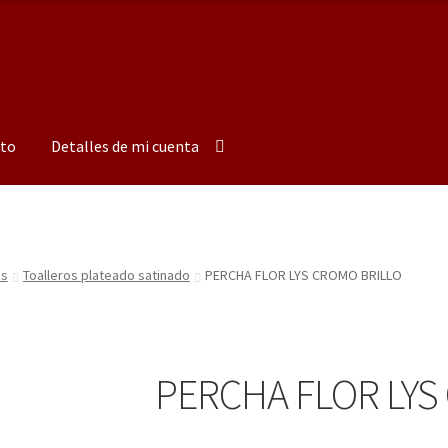
to
Detalles de mi cuenta
os
Toalleros plateado satinado
PERCHA FLOR LYS CROMO BRILLO
PERCHA FLOR LYS