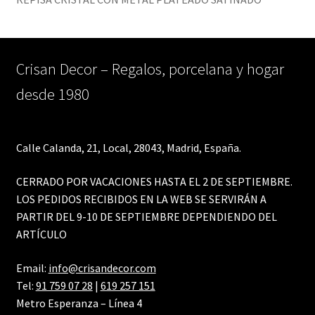
Crisan Decor – Regalos, porcelana y hogar
desde 1980
Calle Calanda, 21, Local, 28043, Madrid, España.
CERRADO POR VACACIONES HASTA EL 2 DE SEPTIEMBRE.
LOS PEDIDOS RECIBIDOS EN LA WEB SE SERVIRÁN A
PARTIR DEL 9-10 DE SEPTIEMBRE DEPENDIENDO DEL
ARTÍCULO
Email:
info@crisandecor.com
Tel:
91 759 07 28
|
619 257 151
Metro Esperanza – Línea 4