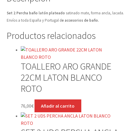
Set 2 Percha baño latón plateado
satinado mate, forma ancla, lacada.
Envíos a toda España y Portugal d
e accesorios de baño.
Productos relacionados
TOALLERO ARO GRANDE
22CM LATON BLANCO
ROTO
76,00
€
Añadir al carrito