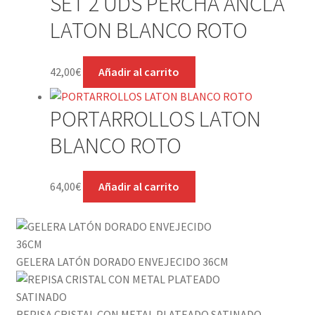
SET 2 UDS PERCHA ANCLA
LATON BLANCO ROTO
42,00
€
Añadir al carrito
PORTARROLLOS LATON
BLANCO ROTO
64,00
€
Añadir al carrito
GELERA LATÓN DORADO ENVEJECIDO 36CM
REPISA CRISTAL CON METAL PLATEADO SATINADO