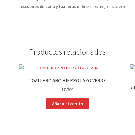
a
ccesorios de baño y toalleros online
a los mejores precios.
Productos relacionados
TOALLERO ARO HIERRO LAZO VERDE
A
17,50
€
Añadir al carrito