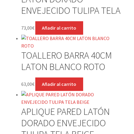
ENVEJECIDO TULIPA TELA
73,00
€
Añadir al carrito
TOALLERO BARRA 40CM
LATON BLANCO ROTO
63,00
€
Añadir al carrito
APLIQUE PARED LATÓN
DORADO ENVEJECIDO