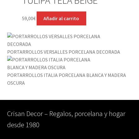
TULIPA TELA BEIGE
59,00
€
Añadir al carrito
PORTARROLLOS VERSALLES PORCELANA DECORADA
PORTARROLLOS ITALIA PORCELANA BLANCA Y MADERA
OSCURA
Crisan Decor – Regalos, porcelana y hogar
desde 1980