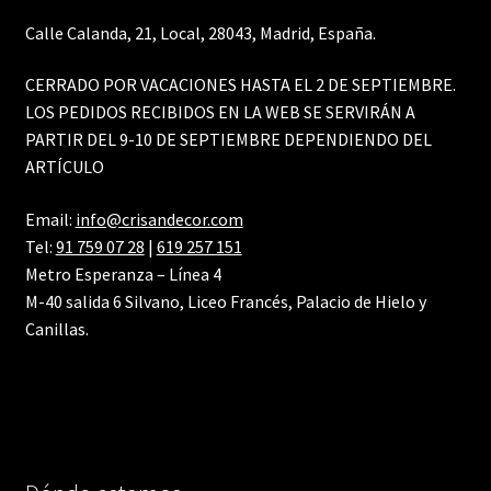
Calle Calanda, 21, Local, 28043, Madrid, España.
CERRADO POR VACACIONES HASTA EL 2 DE SEPTIEMBRE.
LOS PEDIDOS RECIBIDOS EN LA WEB SE SERVIRÁN A
PARTIR DEL 9-10 DE SEPTIEMBRE DEPENDIENDO DEL
ARTÍCULO
Email:
info@crisandecor.com
Tel:
91 759 07 28
|
619 257 151
Metro Esperanza – Línea 4
M-40 salida 6 Silvano, Liceo Francés, Palacio de Hielo y
Canillas.