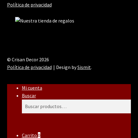
Política de privacidad
© Crisan Decor 2026
Política de privacidad
Design by
Sismit
.
Mi cuenta
Buscar
Buscar
Buscar
por:
Carrito
0