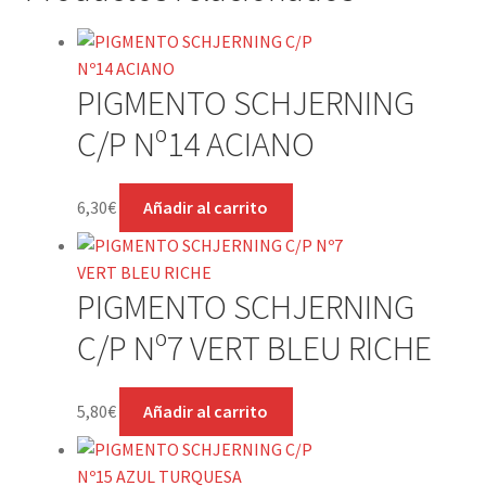
PIGMENTO SCHJERNING
C/P Nº14 ACIANO
6,30
€
Añadir al carrito
PIGMENTO SCHJERNING
C/P Nº7 VERT BLEU RICHE
5,80
€
Añadir al carrito