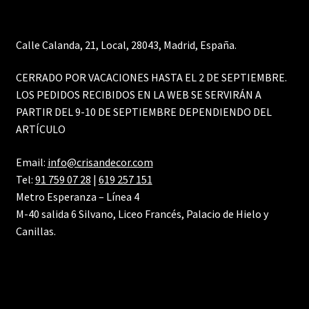
Calle Calanda, 21, Local, 28043, Madrid, España.
CERRADO POR VACACIONES HASTA EL 2 DE SEPTIEMBRE.
LOS PEDIDOS RECIBIDOS EN LA WEB SE SERVIRÁN A
PARTIR DEL 9-10 DE SEPTIEMBRE DEPENDIENDO DEL
ARTÍCULO
Email:
info@crisandecor.com
Tel:
91 759 07 28
|
619 257 151
Metro Esperanza – Línea 4
M-40 salida 6 Silvano, Liceo Francés, Palacio de Hielo y
Canillas.