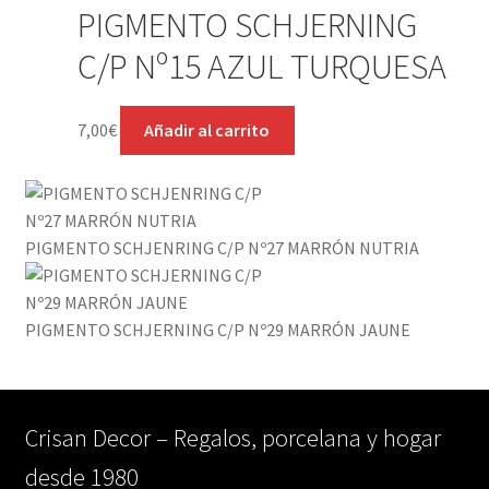
PIGMENTO SCHJERNING
C/P Nº15 AZUL TURQUESA
7,00
€
Añadir al carrito
PIGMENTO SCHJENRING C/P Nº27 MARRÓN NUTRIA
PIGMENTO SCHJERNING C/P Nº29 MARRÓN JAUNE
Crisan Decor – Regalos, porcelana y hogar
desde 1980