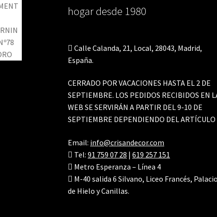
hogar desde 1980
Calle Calanda, 21, Local, 28043, Madrid,
España.
CERRADO POR VACACIONES HASTA EL 2 DE
SEPTIEMBRE. LOS PEDIDOS RECIBIDOS EN L
WEB SE SERVIRÁN A PARTIR DEL 9-10 DE
SEPTIEMBRE DEPENDIENDO DEL ARTÍCULO
Email:
info@crisandecor.com
Tel:
91 759 07 28
|
619 257 151
Metro Esperanza – Línea 4
M-40 salida 6 Silvano, Liceo Francés, Palaci
de Hielo y Canillas.