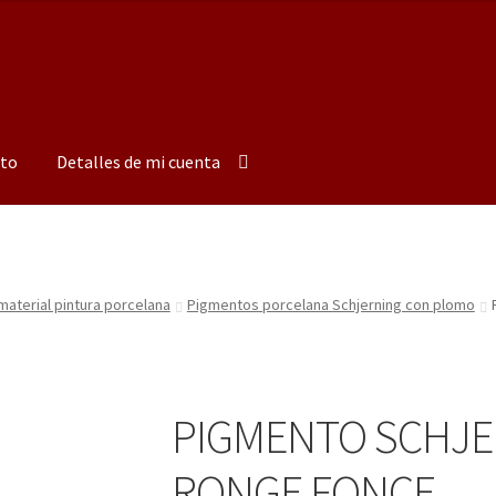
to
Detalles de mi cuenta
aterial pintura porcelana
Pigmentos porcelana Schjerning con plomo
PIGMENTO SCHJE
RONGE FONCE