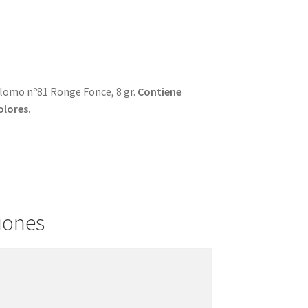
lomo nº81 Ronge Fonce, 8 gr.
Contiene
olores.
iones