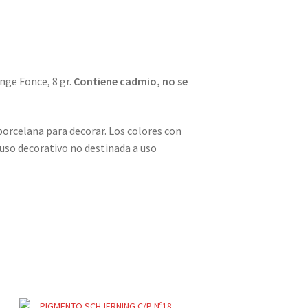
ge Fonce, 8 gr.
Contiene cadmio, no se
orcelana para decorar. Los colores con
uso decorativo no destinada a uso