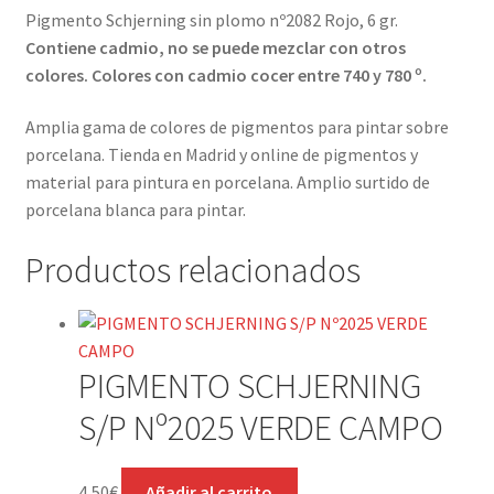
Pigmento Schjerning sin plomo nº2082 Rojo, 6 gr.
Contiene cadmio, no se puede mezclar con otros
colores. Colores con cadmio cocer entre 740 y 780 º.
Amplia gama de colores de pigmentos para pintar sobre
porcelana. Tienda en Madrid y online de pigmentos y
material para pintura en porcelana. Amplio surtido de
porcelana blanca para pintar.
Productos relacionados
PIGMENTO SCHJERNING
S/P Nº2025 VERDE CAMPO
4,50
€
Añadir al carrito