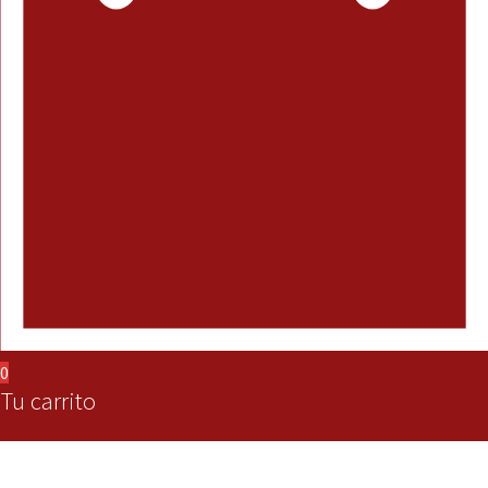
0
Tu carrito