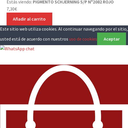
Estás viendo:
PIGMENTO SCHJERNING S/P Nº2082 ROJO
7,30
€
Añadir al carrito
Este sitio web utiliza cookies. Al continuar navegando por el sitio,
usted está de acuerdo con nuestros
uso de cookies
Aceptar