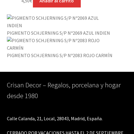
4,50
€
Añadir al carrito
PIGMENTO SCHJERNING S/P Nº2069 AZUL INDIEN
PIGMENTO SCHJERNING S/P Nº2083 ROJO CARMÍN
Crisan Decor – Regalos, porcelana y hogar
desde 1980
Calle Calanda, 21, Local, 28043, Madrid, España.
CERRADO POR VACACIONES HASTA EL 2 DE SEPTIEMBRE.