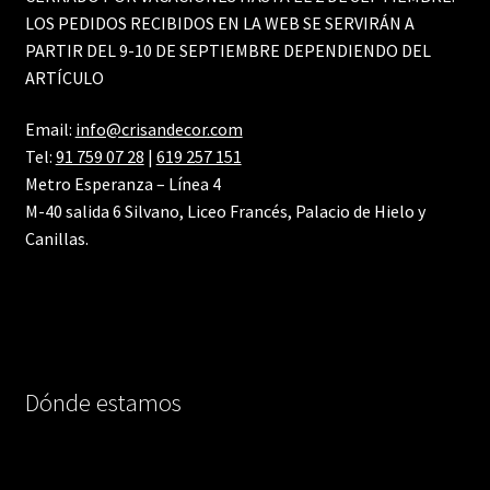
LOS PEDIDOS RECIBIDOS EN LA WEB SE SERVIRÁN A
PARTIR DEL 9-10 DE SEPTIEMBRE DEPENDIENDO DEL
ARTÍCULO
Email:
info@crisandecor.com
Tel:
91 759 07 28
|
619 257 151
Metro Esperanza – Línea 4
M-40 salida 6 Silvano, Liceo Francés, Palacio de Hielo y
Canillas.
Dónde estamos