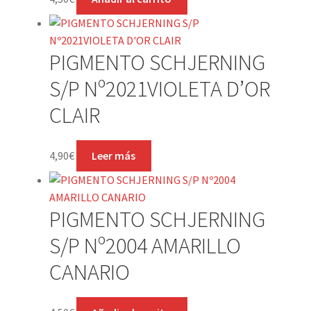
PIGMENTO SCHJERNING
S/P Nº2021VIOLETA D’OR
CLAIR
4,90
€
Leer más
PIGMENTO SCHJERNING
S/P Nº2004 AMARILLO
CANARIO