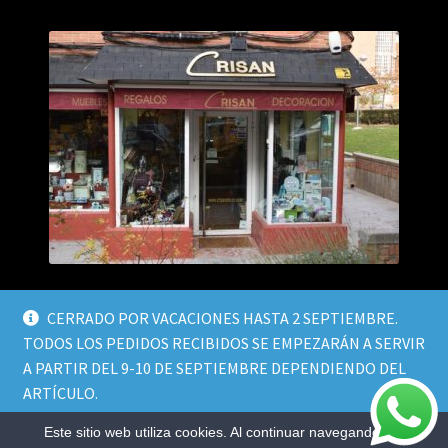
CERRADO POR VACACIONES HASTA 2 SEPTIEMBRE.
TODOS LOS PEDIDOS RECIBIDOS SE EMPEZARÁN A SERVIR
A PARTIR DEL 9-10 DE SEPTIEMBRE DEPENDIENDO DEL
© Crisan Decor 2026
ARTÍCULO.
Política de privacidad
Design by
Sismit
.
Descartar
Este sitio web utiliza cookies. Al continuar navegando por