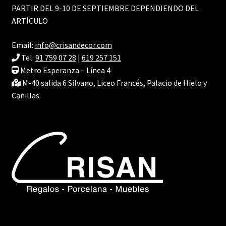
PARTIR DEL 9-10 DE SEPTIEMBRE DEPENDIENDO DEL
ARTÍCULO
Email:
info@crisandecor.com
Tel:
91 759 07 28
|
619 257 151
Metro Esperanza – Línea 4
M-40 salida 6 Silvano, Liceo Francés, Palacio de Hielo y
Canillas.