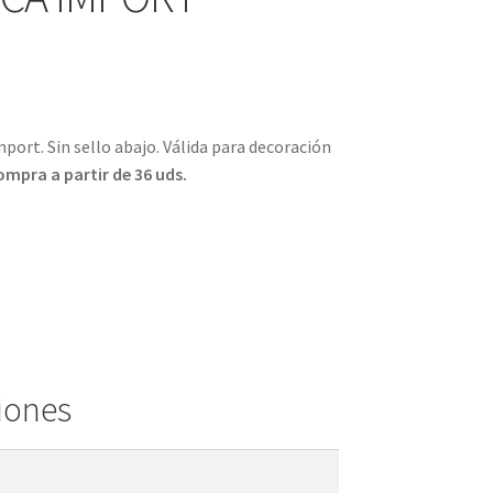
port. Sin sello abajo. Válida para decoración
pra a partir de 36 uds.
iones