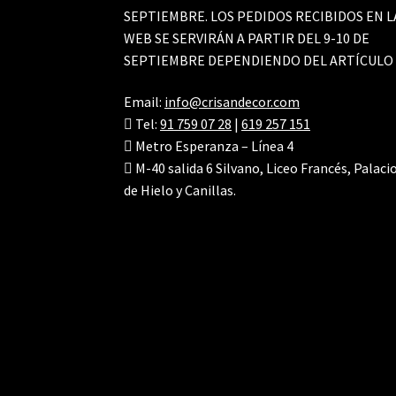
SEPTIEMBRE. LOS PEDIDOS RECIBIDOS EN L
WEB SE SERVIRÁN A PARTIR DEL 9-10 DE
SEPTIEMBRE DEPENDIENDO DEL ARTÍCULO
Email:
info@crisandecor.com
Tel:
91 759 07 28
|
619 257 151
Metro Esperanza – Línea 4
M-40 salida 6 Silvano, Liceo Francés, Palaci
de Hielo y Canillas.