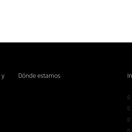
 y
Dónde estamos
I