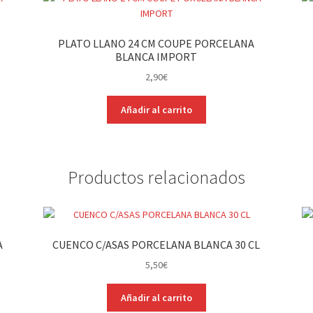
PLATO LLANO 24 CM COUPE PORCELANA
BLANCA IMPORT
2,90
€
Añadir al carrito
Productos relacionados
A
CUENCO C/ASAS PORCELANA BLANCA 30 CL
5,50
€
Añadir al carrito