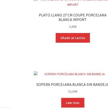
PLATO LLANO 27 CM COUPE PORCELANA
BLANCA IMPORT
3,60
€
Añadir al carrito
SOPERA PORCELANA BLANCA SIN BANDEJ
32,00
€
Leer más