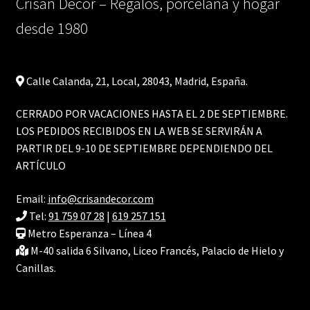
Crisan Decor – Regalos, porcelana y hogar
desde 1980
Calle Calanda, 21, Local, 28043, Madrid, España.
CERRADO POR VACACIONES HASTA EL 2 DE SEPTIEMBRE.
LOS PEDIDOS RECIBIDOS EN LA WEB SE SERVIRÁN A
PARTIR DEL 9-10 DE SEPTIEMBRE DEPENDIENDO DEL
ARTÍCULO
Email:
info@crisandecor.com
Tel:
91 759 07 28
|
619 257 151
Metro Esperanza – Línea 4
M-40 salida 6 Silvano, Liceo Francés, Palacio de Hielo y
Canillas.