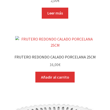
2,00
€
Leer más
FRUTERO REDONDO CALADO PORCELANA 25CM
16,00
€
Añadir al carrito