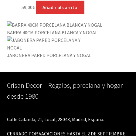
59,00
€
Añadir al carrito
BARRA 40CM PORCELANA BLANCA Y NOGAL
JABONERA PARED PORCELANA Y NOGAL
Crisan Decor – Regalos, porcelana y hogar
desde 1980
Calle Calanda, 21, Local, 28043, Madrid, España.
CERRADO POR VACACIONES HASTA EL 2 DE SEPTIEMBRE.