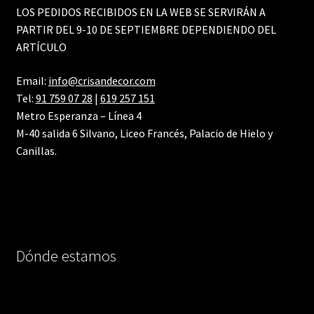
LOS PEDIDOS RECIBIDOS EN LA WEB SE SERVIRÁN A
PARTIR DEL 9-10 DE SEPTIEMBRE DEPENDIENDO DEL
ARTÍCULO
Email:
info@crisandecor.com
Tel:
91 759 07 28
|
619 257 151
Metro Esperanza – Línea 4
M-40 salida 6 Silvano, Liceo Francés, Palacio de Hielo y
Canillas.
Dónde estamos