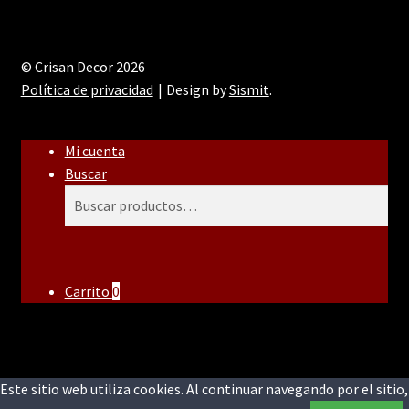
© Crisan Decor 2026
Política de privacidad
Design by
Sismit
.
Mi cuenta
Buscar
Buscar
Buscar
por:
Carrito
0
Este sitio web utiliza cookies. Al continuar navegando por el sitio,