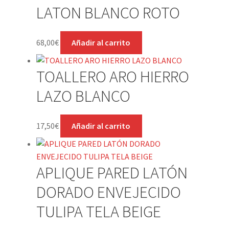
LATON BLANCO ROTO
68,00
€
Añadir al carrito
TOALLERO ARO HIERRO
LAZO BLANCO
17,50
€
Añadir al carrito
APLIQUE PARED LATÓN
DORADO ENVEJECIDO
TULIPA TELA BEIGE