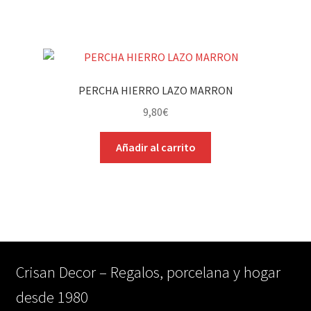
PERCHA HIERRO LAZO MARRON
9,80
€
Añadir al carrito
Crisan Decor – Regalos, porcelana y hogar
desde 1980