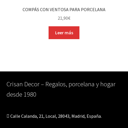
COMPÁS CON VENTOSA PARA PORCELANA
21,90
€
Leer más
Crisan Decor – Regalos, porcelana y hogar
desde 1980
Calle Calanda, 21, Local, 28043, Madrid, España.