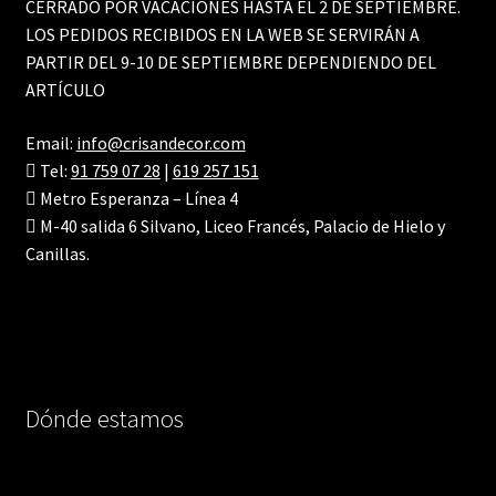
CERRADO POR VACACIONES HASTA EL 2 DE SEPTIEMBRE.
LOS PEDIDOS RECIBIDOS EN LA WEB SE SERVIRÁN A
PARTIR DEL 9-10 DE SEPTIEMBRE DEPENDIENDO DEL
ARTÍCULO
Email:
info@crisandecor.com
Tel:
91 759 07 28
|
619 257 151
Metro Esperanza – Línea 4
M-40 salida 6 Silvano, Liceo Francés, Palacio de Hielo y
Canillas.
Dónde estamos