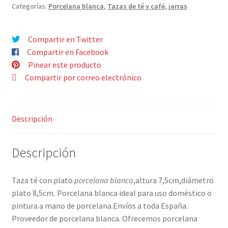
Categorías:
Porcelana blanca
,
Tazas de té y café, jarras
Contacto
Compartir en Twitter
Compartir en Facebook
Pinear este producto
Compartir por correo electrónico
Descripción
Descripción
Taza té con plato
porcelana blanca
,altura 7,5cm,diámetro
plato 8,5cm
.
Porcelana blanca ideal para uso doméstico o
pintura a mano de porcelana.Envíos a toda España.
Proveedor de porcelana blanca. Ofrecemos porcelana