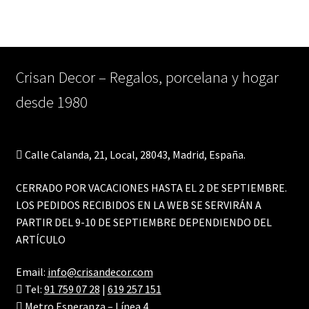
Crisan Decor – Regalos, porcelana y hogar
desde 1980
Calle Calanda, 21, Local, 28043, Madrid, España.
CERRADO POR VACACIONES HASTA EL 2 DE SEPTIEMBRE.
LOS PEDIDOS RECIBIDOS EN LA WEB SE SERVIRÁN A
PARTIR DEL 9-10 DE SEPTIEMBRE DEPENDIENDO DEL
ARTÍCULO
Email:
info@crisandecor.com
Tel:
91 759 07 28
|
619 257 151
Metro Esperanza – Línea 4