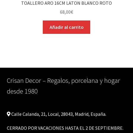
TOALLERO ARO 16CM LATON BLANCO ROTO
68,00
€
Añadir al carrito
Crisan Decor – Regalos, porcelana y hogar
desde 1980
Calle Calanda, 21, Local, 28043, Madrid, España.
CERRADO POR VACACIONES HASTA EL 2 DE SEPTIEMBRE.