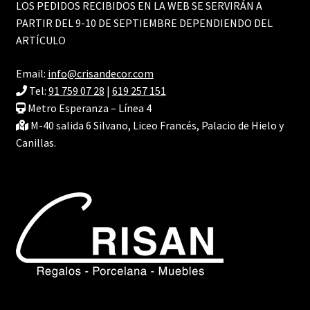
LOS PEDIDOS RECIBIDOS EN LA WEB SE SERVIRÁN A
PARTIR DEL 9-10 DE SEPTIEMBRE DEPENDIENDO DEL
ARTÍCULO
Email:
info@crisandecor.com
Tel:
91 759 07 28
|
619 257 151
Metro Esperanza – Línea 4
M-40 salida 6 Silvano, Liceo Francés, Palacio de Hielo y
Canillas.